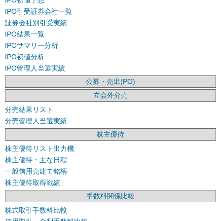
IPO初値予想
IPO引受証券会社一覧
証券会社別引受実績
IPO結果一覧
IPOサマリー分析
IPO初値分析
IPO管理人当選実績
公募・売出(PO)
立会外分売
分売結果リスト
分売管理人当選実績
株主優待
株主優待リスト出力機
株主優待・主な日程
一般信用売建て銘柄
株主優待取得戦績
手数料関係比較
株式取引手数料比較