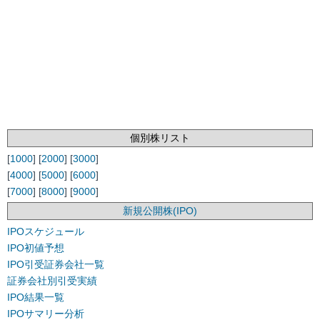
個別株リスト
[
1000
] [
2000
] [
3000
]
[
4000
] [
5000
] [
6000
]
[
7000
] [
8000
] [
9000
]
新規公開株(IPO)
IPOスケジュール
IPO初値予想
IPO引受証券会社一覧
証券会社別引受実績
IPO結果一覧
IPOサマリー分析