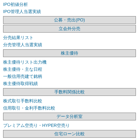
IPO初値分析
IPO管理人当選実績
公募・売出(PO)
立会外分売
分売結果リスト
分売管理人当選実績
株主優待
株主優待リスト出力機
株主優待・主な日程
一般信用売建て銘柄
株主優待取得戦績
手数料関係比較
株式取引手数料比較
信用取引・金利手数料比較
データ分析室
プレミアム空売り・HYPER空売り
住宅ローン比較