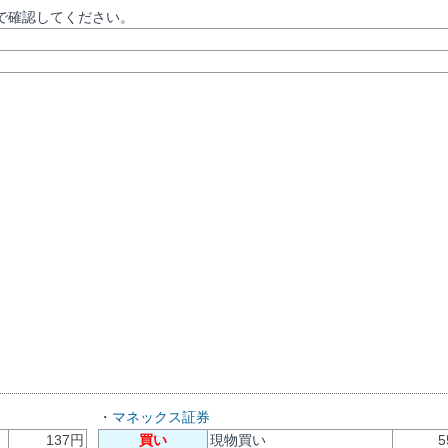
で確認してください。
・
マネックス証券
137円
買い
現物買い
5