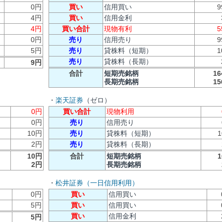
0円
買い
信用買い
9
4円
買い
信用金利
4円
買い合計
現物有利
5
0円
売り
信用売り
9
5円
売り
貸株料（短期）
1
売り
貸株料（長期）
9円
合計
短期売銘柄
1
長期売銘柄
1
・
楽天証券
（ゼロ）
0円
買い合計
現物利用
0円
売り
信用売り
10円
売り
貸株料（短期）
2円
売り
貸株料（長期）
10円
合計
短期売銘柄
2円
長期売銘柄
・
松井証券（一日信用利用）
0円
買い
信用買い
5円
買い
信用買い
買い
信用金利
5円