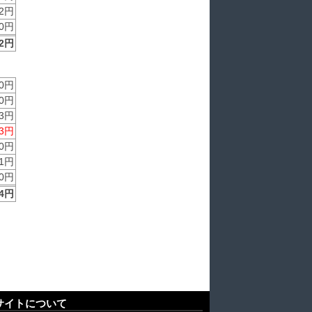
2円
0円
2円
0円
0円
3円
3円
0円
1円
0円
4円
サイトについて