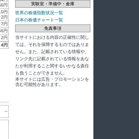
実験室・準備中・倉庫
56円
10円
世界の株価指数状況一覧
2円
日本の株価チャート一覧
7円
免責事項
56円
当サイトにおける内容の正確性に関し
2円
ては、それを保障するものではありま
4円
せん。また、記載されている情報や、
リンク先に記載されている情報をあな
たが利用すること関するいかなる責任
も負うことができません。
本サイトには広告・プロモーションを
含む可能性があります。
--