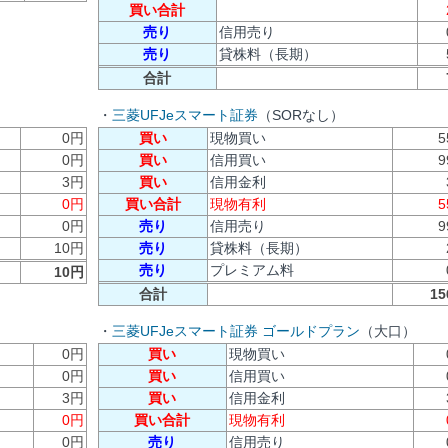
買い合計
売り
信用売り
売り
貸株料（長期）
合計
・
三菱UFJeスマート証券
（SORなし）
0円
買い
現物買い
5
0円
買い
信用買い
9
3円
買い
信用金利
0円
買い合計
現物有利
5
0円
売り
信用売り
9
10円
売り
貸株料（長期）
売り
プレミアム料
10円
合計
1
・
三菱UFJeスマート証券 ゴールドプラン
（大口）
0円
買い
現物買い
0円
買い
信用買い
3円
買い
信用金利
0円
買い合計
現物有利
0円
売り
信用売り