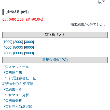
以下
抽出結果 (0件)
0戦 0勝0負0分 (勝率0.0%)
抽出結果が0件でした。
個別株リスト
[
1000
] [
2000
] [
3000
]
[
4000
] [
5000
] [
6000
]
[
7000
] [
8000
] [
9000
]
新規公開株(IPO)
IPOスケジュール
IPO初値予想
IPO引受証券会社一覧
証券会社別引受実績
IPO結果一覧
IPOサマリー分析
IPO初値分析
IPO管理人当選実績