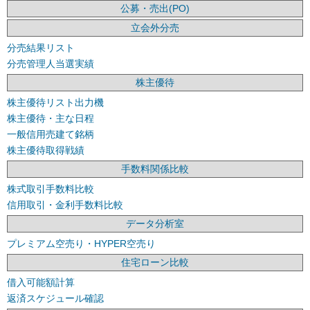
公募・売出(PO)
立会外分売
分売結果リスト
分売管理人当選実績
株主優待
株主優待リスト出力機
株主優待・主な日程
一般信用売建て銘柄
株主優待取得戦績
手数料関係比較
株式取引手数料比較
信用取引・金利手数料比較
データ分析室
プレミアム空売り・HYPER空売り
住宅ローン比較
借入可能額計算
返済スケジュール確認