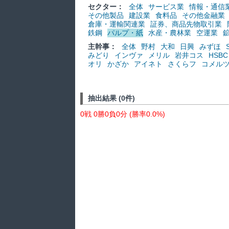
セクター：
全体
サービス業
情報・通信
その他製品
建設業
食料品
その他金融業
倉庫・運輸関連業
証券、商品先物取引業
鉄鋼
パルプ・紙
水産・農林業
空運業
主幹事：
全体
野村
大和
日興
みずほ
みどり
インヴァ
メリル
岩井コス
HSBC
オリ
かざか
アイネト
さくらフ
コメル
抽出結果 (0件)
0戦 0勝0負0分 (勝率0.0%)