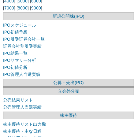
[
4000
] [
5000
] [
6000
]
[
7000
] [
8000
] [
9000
]
新規公開株(IPO)
IPOスケジュール
IPO初値予想
IPO引受証券会社一覧
証券会社別引受実績
IPO結果一覧
IPOサマリー分析
IPO初値分析
IPO管理人当選実績
公募・売出(PO)
立会外分売
分売結果リスト
分売管理人当選実績
株主優待
株主優待リスト出力機
株主優待・主な日程