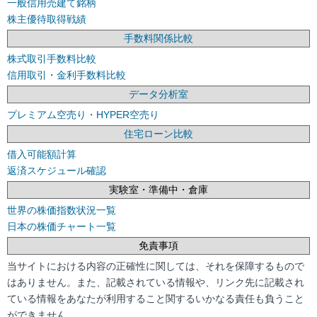
一般信用売建て銘柄
株主優待取得戦績
手数料関係比較
株式取引手数料比較
信用取引・金利手数料比較
データ分析室
プレミアム空売り・HYPER空売り
住宅ローン比較
借入可能額計算
返済スケジュール確認
実験室・準備中・倉庫
世界の株価指数状況一覧
日本の株価チャート一覧
免責事項
当サイトにおける内容の正確性に関しては、それを保障するもので
はありません。また、記載されている情報や、リンク先に記載され
ている情報をあなたが利用すること関するいかなる責任も負うこと
ができません。