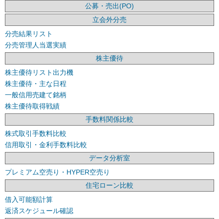
公募・売出(PO)
立会外分売
分売結果リスト
分売管理人当選実績
株主優待
株主優待リスト出力機
株主優待・主な日程
一般信用売建て銘柄
株主優待取得戦績
手数料関係比較
株式取引手数料比較
信用取引・金利手数料比較
データ分析室
プレミアム空売り・HYPER空売り
住宅ローン比較
借入可能額計算
返済スケジュール確認