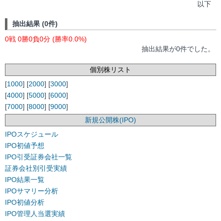
以下
抽出結果 (0件)
0戦 0勝0負0分 (勝率0.0%)
抽出結果が0件でした。
個別株リスト
[
1000
] [
2000
] [
3000
]
[
4000
] [
5000
] [
6000
]
[
7000
] [
8000
] [
9000
]
新規公開株(IPO)
IPOスケジュール
IPO初値予想
IPO引受証券会社一覧
証券会社別引受実績
IPO結果一覧
IPOサマリー分析
IPO初値分析
IPO管理人当選実績