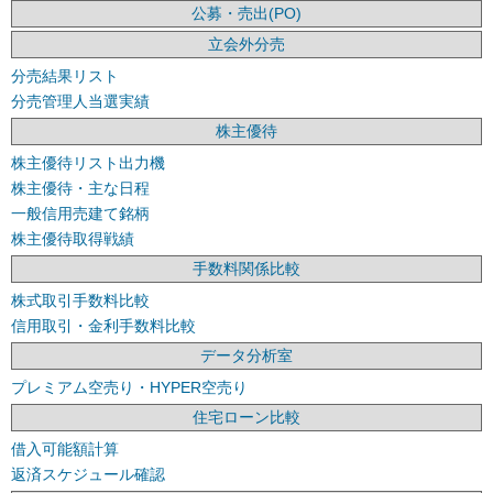
公募・売出(PO)
立会外分売
分売結果リスト
分売管理人当選実績
株主優待
株主優待リスト出力機
株主優待・主な日程
一般信用売建て銘柄
株主優待取得戦績
手数料関係比較
株式取引手数料比較
信用取引・金利手数料比較
データ分析室
プレミアム空売り・HYPER空売り
住宅ローン比較
借入可能額計算
返済スケジュール確認