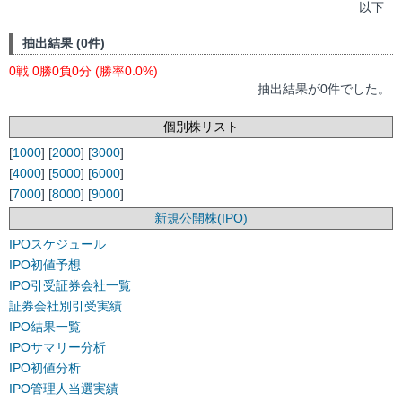
以下
抽出結果 (0件)
0戦 0勝0負0分 (勝率0.0%)
抽出結果が0件でした。
個別株リスト
[
1000
] [
2000
] [
3000
]
[
4000
] [
5000
] [
6000
]
[
7000
] [
8000
] [
9000
]
新規公開株(IPO)
IPOスケジュール
IPO初値予想
IPO引受証券会社一覧
証券会社別引受実績
IPO結果一覧
IPOサマリー分析
IPO初値分析
IPO管理人当選実績