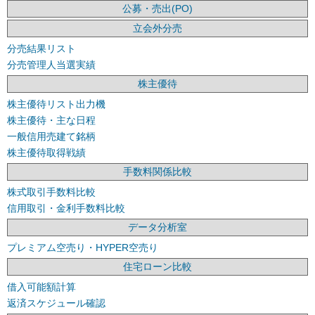
公募・売出(PO)
立会外分売
分売結果リスト
分売管理人当選実績
株主優待
株主優待リスト出力機
株主優待・主な日程
一般信用売建て銘柄
株主優待取得戦績
手数料関係比較
株式取引手数料比較
信用取引・金利手数料比較
データ分析室
プレミアム空売り・HYPER空売り
住宅ローン比較
借入可能額計算
返済スケジュール確認