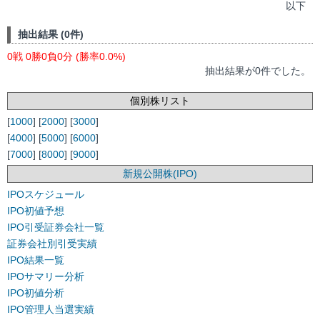
以下
抽出結果 (0件)
0戦 0勝0負0分 (勝率0.0%)
抽出結果が0件でした。
個別株リスト
[
1000
] [
2000
] [
3000
]
[
4000
] [
5000
] [
6000
]
[
7000
] [
8000
] [
9000
]
新規公開株(IPO)
IPOスケジュール
IPO初値予想
IPO引受証券会社一覧
証券会社別引受実績
IPO結果一覧
IPOサマリー分析
IPO初値分析
IPO管理人当選実績