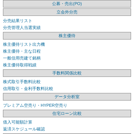
公募・売出(PO)
立会外分売
分売結果リスト
分売管理人当選実績
株主優待
株主優待リスト出力機
株主優待・主な日程
一般信用売建て銘柄
株主優待取得戦績
手数料関係比較
株式取引手数料比較
信用取引・金利手数料比較
データ分析室
プレミアム空売り・HYPER空売り
住宅ローン比較
借入可能額計算
返済スケジュール確認