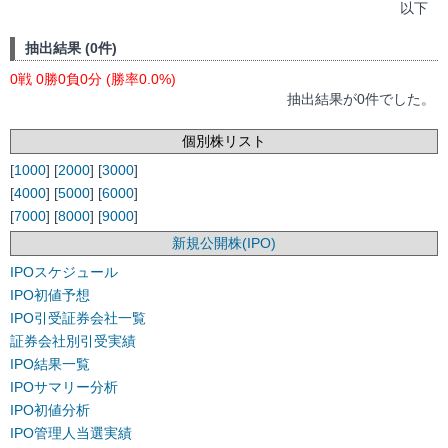
以下
抽出結果 (0件)
0戦 0勝0負0分 (勝率0.0%)
抽出結果が0件でした。
個別株リスト
[
1000
] [
2000
] [
3000
]
[
4000
] [
5000
] [
6000
]
[
7000
] [
8000
] [
9000
]
新規公開株(IPO)
IPOスケジュール
IPO初値予想
IPO引受証券会社一覧
証券会社別引受実績
IPO結果一覧
IPOサマリー分析
IPO初値分析
IPO管理人当選実績