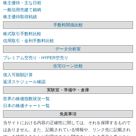
株主優待・主な日程
一般信用売建て銘柄
株主優待取得戦績
手数料関係比較
株式取引手数料比較
信用取引・金利手数料比較
データ分析室
プレミアム空売り・HYPER空売り
住宅ローン比較
借入可能額計算
返済スケジュール確認
実験室・準備中・倉庫
世界の株価指数状況一覧
日本の株価チャート一覧
免責事項
当サイトにおける内容の正確性に関しては、それを保障するもので
はありません。また、記載されている情報や、リンク先に記載され