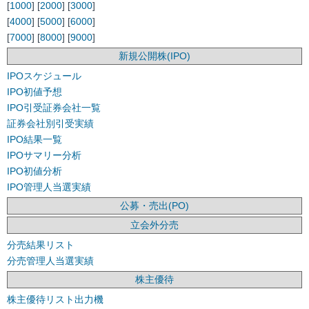
[
1000
] [
2000
] [
3000
]
[
4000
] [
5000
] [
6000
]
[
7000
] [
8000
] [
9000
]
新規公開株(IPO)
IPOスケジュール
IPO初値予想
IPO引受証券会社一覧
証券会社別引受実績
IPO結果一覧
IPOサマリー分析
IPO初値分析
IPO管理人当選実績
公募・売出(PO)
立会外分売
分売結果リスト
分売管理人当選実績
株主優待
株主優待リスト出力機