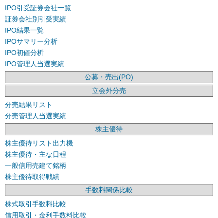
IPO引受証券会社一覧
証券会社別引受実績
IPO結果一覧
IPOサマリー分析
IPO初値分析
IPO管理人当選実績
公募・売出(PO)
立会外分売
分売結果リスト
分売管理人当選実績
株主優待
株主優待リスト出力機
株主優待・主な日程
一般信用売建て銘柄
株主優待取得戦績
手数料関係比較
株式取引手数料比較
信用取引・金利手数料比較