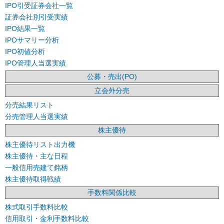
IPO引受証券会社一覧
証券会社別引受実績
IPO結果一覧
IPOサマリー分析
IPO初値分析
IPO管理人当選実績
公募・売出(PO)
立会外分売
分売結果リスト
分売管理人当選実績
株主優待
株主優待リスト出力機
株主優待・主な日程
一般信用売建て銘柄
株主優待取得戦績
手数料関係比較
株式取引手数料比較
信用取引・金利手数料比較