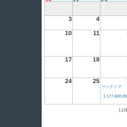
3
4
10
11
17
18
24
25
リックソフ
1,177,600,0
[上