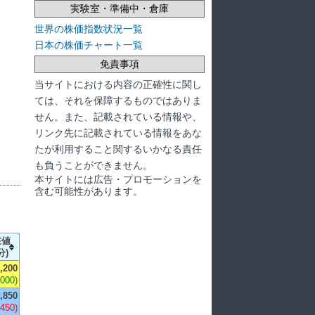
実験室・準備中・倉庫
世界の株価指数状況一覧
日本の株価チャート一覧
免責事項
当サイトにおける内容の正確性に関し
ては、それを保障するものではありま
せん。また、記載されている情報や、
リンク先に記載されている情報をあな
たが利用すること関するいかなる責任
も負うことができません。
本サイトには広告・プロモーションを
含む可能性があります。
在値
分)
,200
,000)
,850
,450)