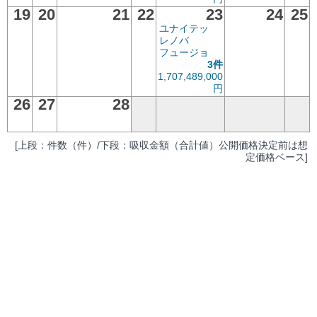
19
20
21
22
23
24
25
ユナイテッ
レノバ
フュージョ
3件
1,707,489,000
円
26
27
28
[上段：件数（件）/下段：吸収金額（合計値）公開価格決定前は想
定価格ベース]