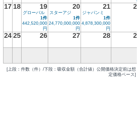
17
18
19
20
21
2
グローバル
スターアジ
ジャパンミ
1件
1件
1件
442,520,000
24,770,000,000
4,878,300,000
円
円
円
24
25
26
27
28
2
[上段：件数（件）/下段：吸収金額（合計値）公開価格決定前は想
定価格ベース]