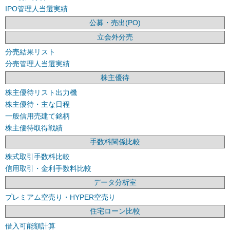
IPO管理人当選実績
公募・売出(PO)
立会外分売
分売結果リスト
分売管理人当選実績
株主優待
株主優待リスト出力機
株主優待・主な日程
一般信用売建て銘柄
株主優待取得戦績
手数料関係比較
株式取引手数料比較
信用取引・金利手数料比較
データ分析室
プレミアム空売り・HYPER空売り
住宅ローン比較
借入可能額計算