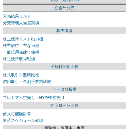
立会外分売
分売結果リスト
分売管理人当選実績
株主優待
株主優待リスト出力機
株主優待・主な日程
一般信用売建て銘柄
株主優待取得戦績
手数料関係比較
株式取引手数料比較
信用取引・金利手数料比較
データ分析室
プレミアム空売り・HYPER空売り
住宅ローン比較
借入可能額計算
返済スケジュール確認
実験室・準備中・倉庫