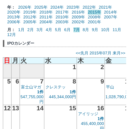
年：
2026年
2025年
2024年
2023年
2022年
2021年
2020年
2019年
2018年
2017年
2016年
2015年
2014年
2013年
2012年
2011年
2010年
2009年
2008年
2007年
2006年
2005年
2004年
2003年
2002年
2001年
月：
1月
2月
3月
4月
5月
6月
7月
8月
9月
10月
11月
12月
IPOカレンダー
<<先月
2015年07月
来月>>
日
月
火
水
木
金
1
2
5
6
7
8
9
1
富士山マガ
クレステッ
平山
1件
1件
1
547,755,000
445,344,000円
1,028,790,0
円
12
13
14
15
16
1
アイリッジ
1件
455,400,000
円