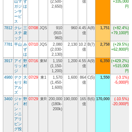
山マ
ず
(2,500-
億
+335,000
ガジ
ほ
2,650)
円
ンサ
ービ
ス
7812
クレ
三
07/08
JQS
910
960
4.45
A(8)
1,751
(
+82.4%
)
ステ
菱
(910-
億
+79,100円
ック
960)
7781
平山
み
07/10
JQS
2,080
2,130
10.2
B(7)
2,758
(
+29.5%
)
ず
(2,030-
億
+62,800円
ほ
2,130)
3917
アイ
野
07/16
東M
1,150
1,200
4.55
A(9)
6,350
(
+429.2%
)
リッ
村
(1,150-
億
+515,000
ジ
1,200)
円
4980
デク
大
07/29
東1
1,570
1,600
864
C(5)
1,550
(
-3.1%
)
セリ
和
(1,450-
億
-5,000円
アル
1,600)
ズ
3460
ジャ
野
07/29
東R
200,000
190,000
165
B(6)
170,000
(
-10.5%
)
パ
村
(180k-
億
-20,000円
(
ン・
200k)
シニ
アリ
ビン
グ投