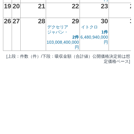
19
20
21
22
23
2
26
27
28
29
30
3
デクセリア
イトクロ
ジャパン・
1件
2件
6,480,940,000
103,008,400,000
円
円
[上段：件数（件）/下段：吸収金額（合計値）公開価格決定前は想
定価格ベース]