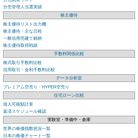
分売管理人当選実績
株主優待
株主優待リスト出力機
株主優待・主な日程
一般信用売建て銘柄
株主優待取得戦績
手数料関係比較
株式取引手数料比較
信用取引・金利手数料比較
データ分析室
プレミアム空売り・HYPER空売り
住宅ローン比較
借入可能額計算
返済スケジュール確認
実験室・準備中・倉庫
世界の株価指数状況一覧
日本の株価チャート一覧