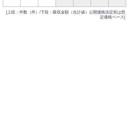
[上段：件数（件）/下段：吸収金額（合計値）公開価格決定前は想
定価格ベース]