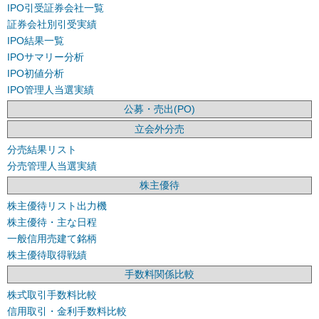
IPO引受証券会社一覧
証券会社別引受実績
IPO結果一覧
IPOサマリー分析
IPO初値分析
IPO管理人当選実績
公募・売出(PO)
立会外分売
分売結果リスト
分売管理人当選実績
株主優待
株主優待リスト出力機
株主優待・主な日程
一般信用売建て銘柄
株主優待取得戦績
手数料関係比較
株式取引手数料比較
信用取引・金利手数料比較