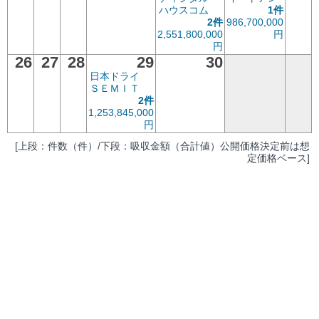
ハウスコム
1件
2件
986,700,000
2,551,800,000
円
円
26
27
28
29
30
日本ドライ
ＳＥＭＩＴ
2件
1,253,845,000
円
[上段：件数（件）/下段：吸収金額（合計値）公開価格決定前は想
定価格ベース]