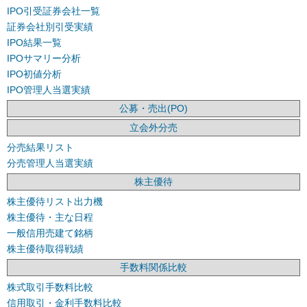
IPO引受証券会社一覧
証券会社別引受実績
IPO結果一覧
IPOサマリー分析
IPO初値分析
IPO管理人当選実績
公募・売出(PO)
立会外分売
分売結果リスト
分売管理人当選実績
株主優待
株主優待リスト出力機
株主優待・主な日程
一般信用売建て銘柄
株主優待取得戦績
手数料関係比較
株式取引手数料比較
信用取引・金利手数料比較