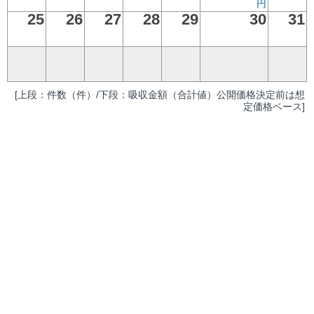
円
25
26
27
28
29
30
31
[上段：件数（件）/下段：吸収金額（合計値）公開価格決定前は想
定価格ベース]