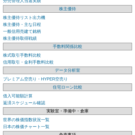
分売管理人当選実績
株主優待
株主優待リスト出力機
株主優待・主な日程
一般信用売建て銘柄
株主優待取得戦績
手数料関係比較
株式取引手数料比較
信用取引・金利手数料比較
データ分析室
プレミアム空売り・HYPER空売り
住宅ローン比較
借入可能額計算
返済スケジュール確認
実験室・準備中・倉庫
世界の株価指数状況一覧
日本の株価チャート一覧
免責事項