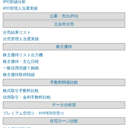
IPO初値分析
IPO管理人当選実績
公募・売出(PO)
立会外分売
分売結果リスト
分売管理人当選実績
株主優待
株主優待リスト出力機
株主優待・主な日程
一般信用売建て銘柄
株主優待取得戦績
手数料関係比較
株式取引手数料比較
信用取引・金利手数料比較
データ分析室
プレミアム空売り・HYPER空売り
住宅ローン比較