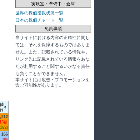
実験室・準備中・倉庫
世界の株価指数状況一覧
日本の株価チャート一覧
免責事項
当サイトにおける内容の正確性に関し
ては、それを保障するものではありま
せん。また、記載されている情報や、
リンク先に記載されている情報をあな
たが利用すること関するいかなる責任
も負うことができません。
本サイトには広告・プロモーションを
含む可能性があります。
値
分)
,212
16倍
,392)
166
 3倍