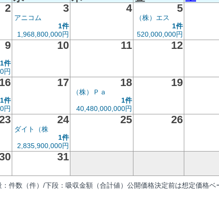
2
3
4
5
アニコム
（株）エス
1件
1件
1,968,800,000円
520,000,000円
9
10
11
12
1件
00円
16
17
18
19
（株）Ｐａ
1件
1件
00円
40,480,000,000円
23
24
25
26
ダイト（株
1件
2,835,900,000円
30
31
段：件数（件）/下段：吸収金額（合計値）公開価格決定前は想定価格ベー