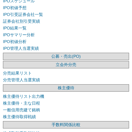
IPOスケジュール
IPO初値予想
IPO引受証券会社一覧
証券会社別引受実績
IPO結果一覧
IPOサマリー分析
IPO初値分析
IPO管理人当選実績
公募・売出(PO)
立会外分売
分売結果リスト
分売管理人当選実績
株主優待
株主優待リスト出力機
株主優待・主な日程
一般信用売建て銘柄
株主優待取得戦績
手数料関係比較