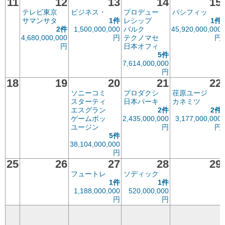
11
12
13
14
15
テレビ東京
ビジネス・
プロデュー
パシフィッ
サマンサタ
1件
レシップ
1件
2件
1,500,000,000
バルク
45,920,000,000
4,680,000,000
円
テクノマセ
円
円
日本オフィ
5件
7,614,000,000
円
18
19
20
21
22
ソニーコミ
プロダクシ
荏原ユージ
スターティ
日本パーキ
カネミツ
エスグラン
2件
2件
ゲームポッ
2,435,000,000
3,177,000,000
ユージン
円
円
5件
38,104,000,000
円
25
26
27
28
29
フュートレ
ソディック
1件
1件
1,188,000,000
520,000,000
円
円