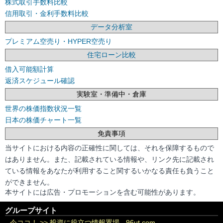
株式取引手数料比較
信用取引・金利手数料比較
データ分析室
プレミアム空売り・HYPER空売り
住宅ローン比較
借入可能額計算
返済スケジュール確認
実験室・準備中・倉庫
世界の株価指数状況一覧
日本の株価チャート一覧
免責事項
当サイトにおける内容の正確性に関しては、それを保障するもので
はありません。また、記載されている情報や、リンク先に記載され
ている情報をあなたが利用すること関するいかなる責任も負うこと
ができません。
本サイトには広告・プロモーションを含む可能性があります。
グループサイト
今ココ！ >>
投資に役立つ情報置場 - 96ut.com