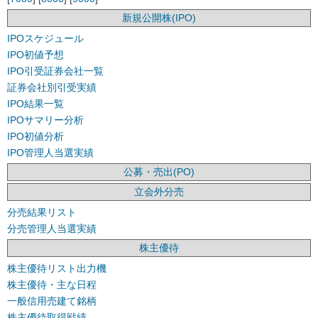
新規公開株(IPO)
IPOスケジュール
IPO初値予想
IPO引受証券会社一覧
証券会社別引受実績
IPO結果一覧
IPOサマリー分析
IPO初値分析
IPO管理人当選実績
公募・売出(PO)
立会外分売
分売結果リスト
分売管理人当選実績
株主優待
株主優待リスト出力機
株主優待・主な日程
一般信用売建て銘柄
株主優待取得戦績