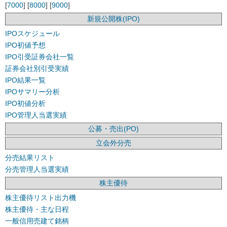
[
7000
] [
8000
] [
9000
]
新規公開株(IPO)
IPOスケジュール
IPO初値予想
IPO引受証券会社一覧
証券会社別引受実績
IPO結果一覧
IPOサマリー分析
IPO初値分析
IPO管理人当選実績
公募・売出(PO)
立会外分売
分売結果リスト
分売管理人当選実績
株主優待
株主優待リスト出力機
株主優待・主な日程
一般信用売建て銘柄