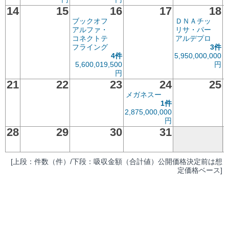
14
15
16
17
18
ブックオフ
ＤＮＡチッ
アルファ・
リサ・パー
コネクトテ
アルデプロ
フライング
3件
4件
5,950,000,000
5,600,019,500
円
円
21
22
23
24
25
メガネスー
1件
2,875,000,000
円
28
29
30
31
[上段：件数（件）/下段：吸収金額（合計値）公開価格決定前は想
定価格ベース]