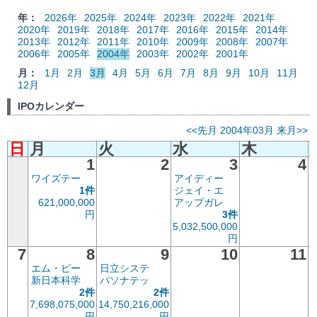
年：
2026年
2025年
2024年
2023年
2022年
2021年
2020年
2019年
2018年
2017年
2016年
2015年
2014年
2013年
2012年
2011年
2010年
2009年
2008年
2007年
2006年
2005年
2004年
2003年
2002年
2001年
月：
1月
2月
3月
4月
5月
6月
7月
8月
9月
10月
11月
12月
IPOカレンダー
<<先月
2004年03月
来月>>
日
月
火
水
木
1
2
3
4
ワイズテー
アイディー
1件
ジェイ・エ
621,000,000
アップガレ
1
円
3件
5,032,500,000
円
7
8
9
10
11
エム・ピー
日立システ
新日本科学
パソナテッ
2件
2件
7,698,075,000
14,750,216,000
円
円