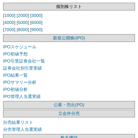
個別株リスト
[
1000
] [
2000
] [
3000
]
[
4000
] [
5000
] [
6000
]
[
7000
] [
8000
] [
9000
]
新規公開株(IPO)
IPOスケジュール
IPO初値予想
IPO引受証券会社一覧
証券会社別引受実績
IPO結果一覧
IPOサマリー分析
IPO初値分析
IPO管理人当選実績
公募・売出(PO)
立会外分売
分売結果リスト
分売管理人当選実績
株主優待