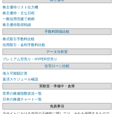
株主優待リスト出力機
株主優待・主な日程
一般信用売建て銘柄
株主優待取得戦績
手数料関係比較
株式取引手数料比較
信用取引・金利手数料比較
データ分析室
プレミアム空売り・HYPER空売り
住宅ローン比較
借入可能額計算
返済スケジュール確認
実験室・準備中・倉庫
世界の株価指数状況一覧
日本の株価チャート一覧
免責事項
当サイトにおける内容の正確性に関しては、それを保障するもので