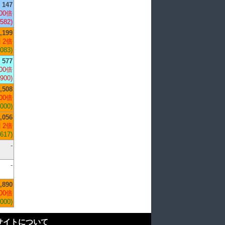
147
00倍
,582)
,199
 2倍
,083)
577
00倍
,900)
,508
00倍
,000)
,056
 2倍
,617)
-
-
,890
00倍
,000)
サイトについて