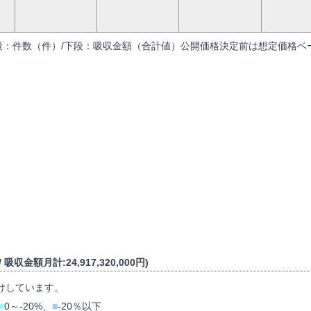
段：件数（件）/下段：吸収金額（合計値）公開価格決定前は想定価格ベー
吸収金額月計:24,917,320,000円)
けしています。
■
0～-20%、
■
-20％以下