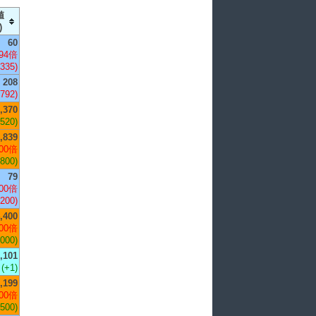
値
)
60
94倍
,335)
208
,792)
,370
,520)
,839
00倍
,800)
79
00倍
,200)
,400
00倍
,000)
,101
(+1)
,199
00倍
,500)