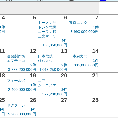
4
5
6
7
トーメンサ
東京エレク
1件
トシン電機
1件
00円
エーワン精
3,990,000,000円
三光マーケ
4件
5,189,350,000円
11
12
13
14
遠藤製作所
日本電技
日本風力開
エフティコ
ひらまつ
1件
2件
2件
805,000,000円
3,775,200,000円
1,013,250,000円
18
19
20
21
フィールズ
コア
1件
シーエヌエ
2,400,000,000円
2件
922,280,000円
25
26
27
28
ドクターシ
1件
1件
00円
5,280,000,000円