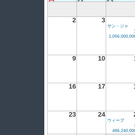
2
3
サン・ジャ
1,056,000,0
9
10
16
17
23
24
ウィーブ
486,240,0