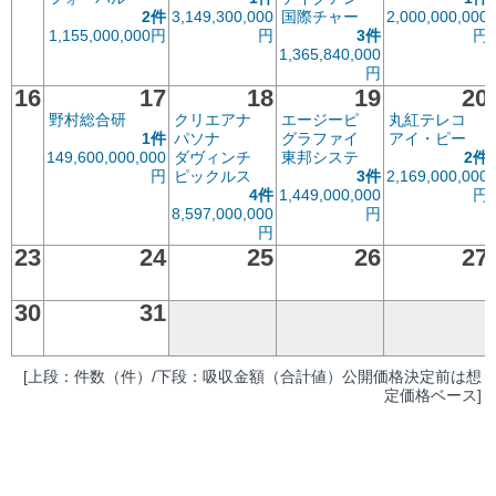
2件
3,149,300,000
国際チャー
2,000,000,000
1,155,000,000円
円
3件
円
1,365,840,000
円
16
17
18
19
20
野村総合研
クリエアナ
エージーピ
丸紅テレコ
1件
パソナ
グラファイ
アイ・ピー
149,600,000,000
ダヴィンチ
東邦システ
2件
円
ピックルス
3件
2,169,000,000
4件
1,449,000,000
円
8,597,000,000
円
円
23
24
25
26
27
30
31
[上段：件数（件）/下段：吸収金額（合計値）公開価格決定前は想
定価格ベース]