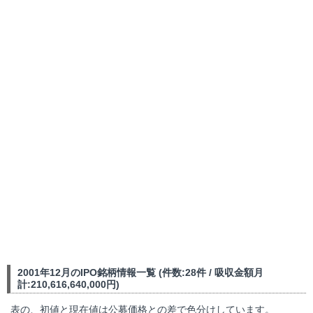
2001年12月のIPO銘柄情報一覧 (件数:28件 / 吸収金額月
計:210,616,640,000円)
表の、初値と現在値は公募価格との差で色分けしています。