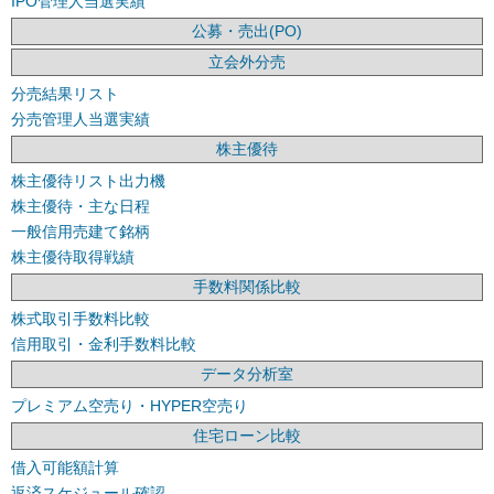
IPO管理人当選実績
公募・売出(PO)
立会外分売
分売結果リスト
分売管理人当選実績
株主優待
株主優待リスト出力機
株主優待・主な日程
一般信用売建て銘柄
株主優待取得戦績
手数料関係比較
株式取引手数料比較
信用取引・金利手数料比較
データ分析室
プレミアム空売り・HYPER空売り
住宅ローン比較
借入可能額計算
返済スケジュール確認