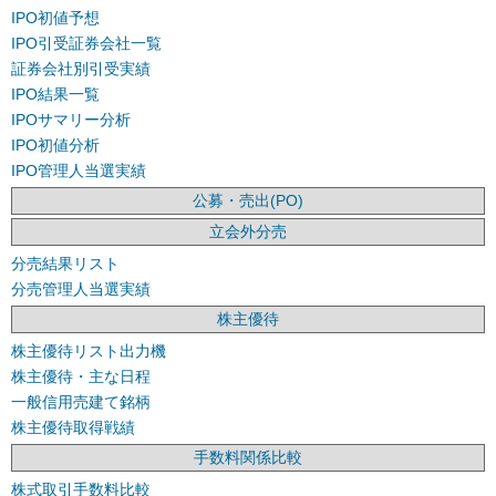
IPO初値予想
IPO引受証券会社一覧
証券会社別引受実績
IPO結果一覧
IPOサマリー分析
IPO初値分析
IPO管理人当選実績
公募・売出(PO)
立会外分売
分売結果リスト
分売管理人当選実績
株主優待
株主優待リスト出力機
株主優待・主な日程
一般信用売建て銘柄
株主優待取得戦績
手数料関係比較
株式取引手数料比較