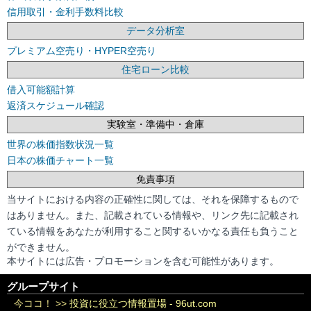
信用取引・金利手数料比較
データ分析室
プレミアム空売り・HYPER空売り
住宅ローン比較
借入可能額計算
返済スケジュール確認
実験室・準備中・倉庫
世界の株価指数状況一覧
日本の株価チャート一覧
免責事項
当サイトにおける内容の正確性に関しては、それを保障するもので
はありません。また、記載されている情報や、リンク先に記載され
ている情報をあなたが利用すること関するいかなる責任も負うこと
ができません。
本サイトには広告・プロモーションを含む可能性があります。
グループサイト
今ココ！ >>
投資に役立つ情報置場 - 96ut.com