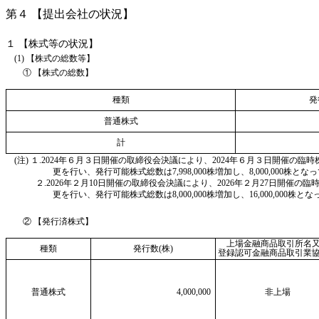
第４ 【提出会社の状況】
１ 【株式等の状況】
(1) 【株式の総数等】
① 【株式の総数】
種類
発
普通株式
計
(注) １.2024年６月３日開催の取締役会決議により、2024年６月３日開催の
更を行い、発行可能株式総数は7,998,000株増加し、8,000,000株と
２.2026年２月10日開催の取締役会決議により、2026年２月27日開催
更を行い、発行可能株式総数は8,000,000株増加し、16,000,000株
② 【発行済株式】
上場金融商品取引所名
種類
発行数(株)
登録認可金融商品取引業
普通株式
4,000,000
非上場