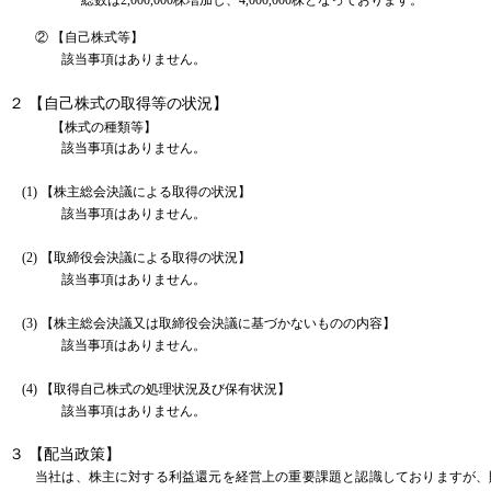
総数は2,000,000株増加し、4,000,000株となっております。
② 【自己株式等】
該当事項はありません。
２ 【自己株式の取得等の状況】
【株式の種類等】
該当事項はありません。
(1) 【株主総会決議による取得の状況】
該当事項はありません。
(2) 【取締役会決議による取得の状況】
該当事項はありません。
(3) 【株主総会決議又は取締役会決議に基づかないものの内容】
該当事項はありません。
(4) 【取得自己株式の処理状況及び保有状況】
該当事項はありません。
３ 【配当政策】
当社は、株主に対する利益還元を経営上の重要課題と認識しておりますが、