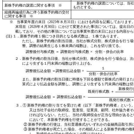
新株予約権の譲渡については、当社
新株予約権の譲渡に関する事項 ※
ものとする。
組織再編成行為に伴う新株予約権の交付
に関する事項 ※
※ 当事業年度の末日（2025年８月31日）における内容を記載しておりま
末現在（2026年４月30日）にかけて変更された事項については、提出日
載しており、その他の事項については当事業年度の末日における内容から
(注) １．新株予約権１個につき目的となる株式数は、１株であります。
ただし、新株予約権の割当日後、当社が株式分割、株式併合を行う場
整、調整の結果生じる１株未満の端数は、これを切り捨てる。
調整後付与株式数
＝
調整前付与株式数
×
分割・併合の比率
２．新株予約権の割当日後、当社が株式分割、株式併合を行う場合は、次
により生ずる１円未満の端数は切り上げる。
１
調整後払込金額
＝
調整前払込金額
×
分割・併合の比率
また、新株予約権の割当日後に時価を下回る価額で新株式の発行また
算式により払込金額を調整し、調整により生ずる１円未満の端数は切
新株発行
既発行株式数
＋
調整後払込金額
＝
調整前払込金額
×
既発行株式数＋
３．① 新株予約権の割り当てを受けた者（以下「新株予約権者」という
又は当社子会社の取締役、監査役、従業員、顧問、社外協力者そ
ければならない。ただし、当社の取締役会が正当な理由があると
において、本新株予約権を行使することができる。
② 新株予約権の行使は、当社普通株式がいずれかの金融商品取引所
③ 新株予約権者が死亡した場合、その相続人による新株予約権の権