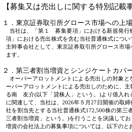
【募集又は売出しに関する特別記載
１．東京証券取引所グロース市場への上
当社は、「第１ 募集要項」における新規発行
項」における売出株式を含む当社普通株式につい
主幹事会社として、東京証券取引所グロース市場
ます。
２．第三者割当増資とシンジケートカバ
オーバーアロットメントによる売出しの対象と
ーバーアロットメントによる売出しのために、主
る南 友介(以下「貸株人」という。)より借入
に関連して、当社は、2026年５月27日開催の取
社を割当先とする当社普通株式172,500株の第三
三者割当増資」という。)を行うことを決議して
増資の会社法上の募集事項については、以下のと