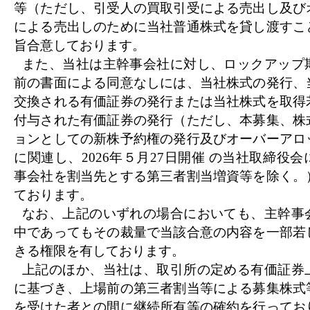
等（ただし、引受人の買取引受による売出し及び
による売出しのために当社普通株式を貸し渡すこ
旨合意しております。
また、当社は主幹事会社に対し、ロックアップ
前の書面による同意なしには、当社株式の発行、
交換される有価証券の発行または当社株式を取得
付与された有価証券の発行（ただし、本募集、株
ョンとしての新株予約権の発行及びオーバーアロ
に関連し、2026年５月27日開催 の当社取締役
事会社を割当先とする第三者割当増資等を除く。
ております。
なお、上記のいずれの場合においても、主幹事
中であってもその裁量で当該合意の内容を一部若
きる権限を有しております。
上記のほか、当社は、取引所の定める有価証券
に基づき、上場前の第三者割当等による募集株式
を受けた者との間に継続所有等の確約を行ってお