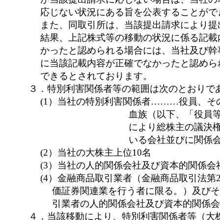
応じない状況にある旨を公表することがで
また、同取引所は、当該提出請求により提
結果、上記株式等の移動の状況に係る記載
かったと認められる場合には、当社及び幹
に当該記載内容が正確でなかったと認めら
できるとされております。
３．特別利害関係者等の範囲は次のとおりで
(1）当社の特別利害関係者………役員、そ
血族（以下、「役員
により総株主の議決
いる会社並びに関係
(2）当社の大株主上位10名
(3）当社の人的関係会社及び資本的関係会
(4）金融商品取引業者（金融商品取引法第
価証券関連業を行う者に限る。）及びそ
引業者の人的関係会社及び資本的関係会
４．当該移動により、特別利害関係者等（大株