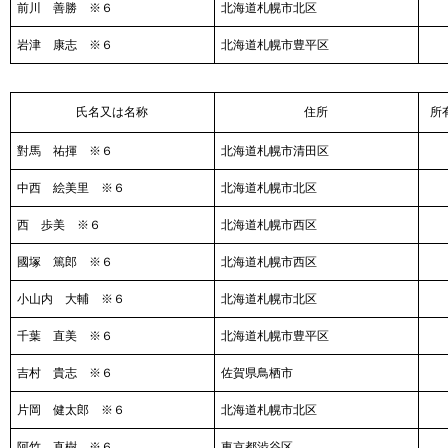
前川 善勝 ※６
北海道札幌市北区
岩津 康志 ※６
北海道札幌市豊平区
氏名又は名称
住所
所
對馬 祐揮 ※６
北海道札幌市清田区
中西 絵美里 ※６
北海道札幌市北区
西 歩美 ※６
北海道札幌市西区
國塚 篤郎 ※６
北海道札幌市西区
小山内 大輔 ※６
北海道札幌市北区
千葉 直美 ※６
北海道札幌市豊平区
吉村 貴志 ※６
佐賀県鳥栖市
片岡 健太郎 ※６
北海道札幌市北区
阿竹 直樹 ※６
東京都渋谷区