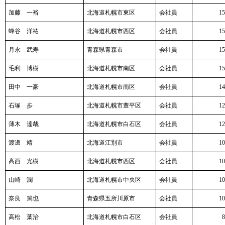
加藤 一裕
北海道札幌市東区
会社員
15
蜂谷 洋祐
北海道札幌市西区
会社員
15
月永 武寿
青森県青森市
会社員
15
毛利 博樹
北海道札幌市南区
会社員
15
田中 一豪
北海道札幌市南区
会社員
14
石塚 歩
北海道札幌市豊平区
会社員
12
薄木 達哉
北海道札幌市白石区
会社員
12
渡邊 靖
北海道江別市
会社員
10
高西 光樹
北海道札幌市西区
会社員
10
山崎 潤
北海道札幌市中央区
会社員
10
奈良 篤也
青森県五所川原市
会社員
10
高松 葉治
北海道札幌市白石区
会社員
8