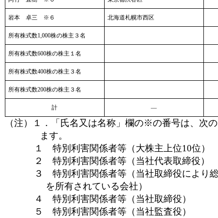
岩本 卓三 ※６
北海道札幌市西区
所有株式数1,000株の株主３名
所有株式数600株の株主１名
所有株式数400株の株主３名
所有株式数200株の株主３名
計
―
（注）１．「氏名又は名称」欄の※の番号は、次の
ます。
１ 特別利
害関係者等（大株主上位10位）
２ 特別利害関係者等（当社代表取締役）
３ 特別利害関係者等（当社取締役により
を所有されている会社）
４ 特別利害関係者等（当社取締役）
５ 特別利害関係者等（当社監査役）