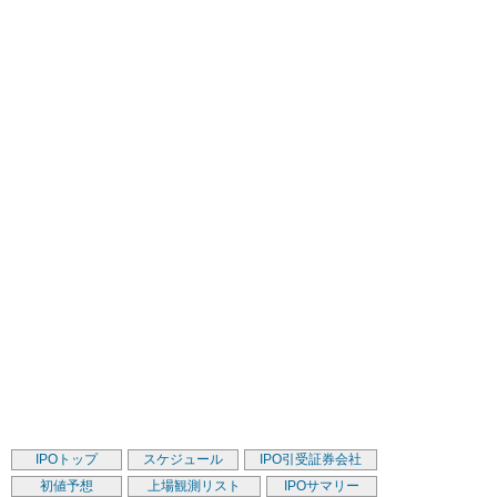
IPOトップ
スケジュール
IPO引受証券会社
初値予想
上場観測リスト
IPOサマリー