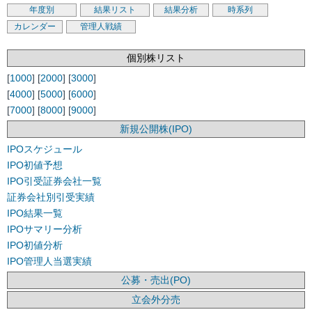
年度別
結果リスト
結果分析
時系列
カレンダー
管理人戦績
個別株リスト
[
1000
] [
2000
] [
3000
]
[
4000
] [
5000
] [
6000
]
[
7000
] [
8000
] [
9000
]
新規公開株(IPO)
IPOスケジュール
IPO初値予想
IPO引受証券会社一覧
証券会社別引受実績
IPO結果一覧
IPOサマリー分析
IPO初値分析
IPO管理人当選実績
公募・売出(PO)
立会外分売