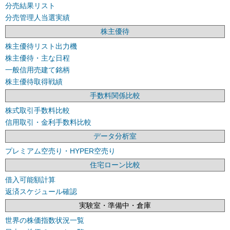
分売結果リスト
分売管理人当選実績
株主優待
株主優待リスト出力機
株主優待・主な日程
一般信用売建て銘柄
株主優待取得戦績
手数料関係比較
株式取引手数料比較
信用取引・金利手数料比較
データ分析室
プレミアム空売り・HYPER空売り
住宅ローン比較
借入可能額計算
返済スケジュール確認
実験室・準備中・倉庫
世界の株価指数状況一覧