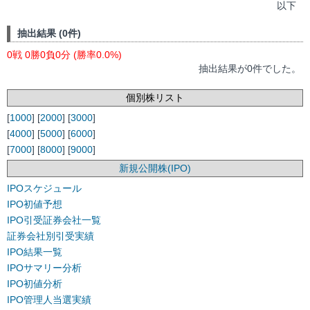
以下
抽出結果 (0件)
0戦 0勝0負0分 (勝率0.0%)
抽出結果が0件でした。
個別株リスト
[
1000
] [
2000
] [
3000
]
[
4000
] [
5000
] [
6000
]
[
7000
] [
8000
] [
9000
]
新規公開株(IPO)
IPOスケジュール
IPO初値予想
IPO引受証券会社一覧
証券会社別引受実績
IPO結果一覧
IPOサマリー分析
IPO初値分析
IPO管理人当選実績