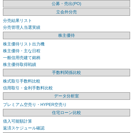
公募・売出(PO)
立会外分売
分売結果リスト
分売管理人当選実績
株主優待
株主優待リスト出力機
株主優待・主な日程
一般信用売建て銘柄
株主優待取得戦績
手数料関係比較
株式取引手数料比較
信用取引・金利手数料比較
データ分析室
プレミアム空売り・HYPER空売り
住宅ローン比較
借入可能額計算
返済スケジュール確認