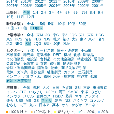
2014年
2013年
2012年
2011年
2010年
2009年
2008年
2007年
2006年
2005年
2004年
2003年
2002年
2001年
上場月：
全体
1月
2月
3月
4月
5月
6月
7月
8月
9月
10月
11月
12月
吸収金額：
全体
～5億
5億～10億
10億～50億
50億～100億
100億～
上場市場：
全体
東M
JQ
東G
東2
JQS
東1
東R
HCG
東S
HCS
名セ
NJS
NJG
札ア
福Q
大2
東P
東イ
名N
名2
NEO
名M
JQG
福証
JQR
札証
セクター：
全体
サービス業
情報・通信業
小売業
不動産業
卸売業
電気機器
REIT
機械
化学
医薬品
その他製品
建設業
食料品
その他金融業
精密機器
通信業
金属製品
保険業
証券業
銀行業
輸送用機器
倉庫・運輸関連業
陸運業
証券、商品先物取引業
電気・ガス業
非鉄金属
繊維製品
ガラス・土石製品
インフラ
パルプ・紙
鉄鋼
水産・農林業
空運業
鉱業
石油・石炭製品
主幹事：
全体
野村
大和
日興
みずほ
SBI
三菱
東海東京
インベ
JTG
いちよし
UFJつ
岡三
SMBC
東洋
みどり
インヴァ
メリル
岩井コス
HSBC
藍澤
マネ
クレスイ
楽天
UBS
MS
GS
フィリ
JPモ
NIS
さくらフ
コメルツ
むさし
丸三
丸八
日本ア
髙木
オリ
かざか
アイネト
■
+100％以上、
■
+20％以上、
■
+0%より上、
■
0～-20%、
■
-20％