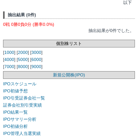
以下
抽出結果 (0件)
0戦 0勝0負0分 (勝率0.0%)
抽出結果が0件でした。
個別株リスト
[
1000
] [
2000
] [
3000
]
[
4000
] [
5000
] [
6000
]
[
7000
] [
8000
] [
9000
]
新規公開株(IPO)
IPOスケジュール
IPO初値予想
IPO引受証券会社一覧
証券会社別引受実績
IPO結果一覧
IPOサマリー分析
IPO初値分析
IPO管理人当選実績