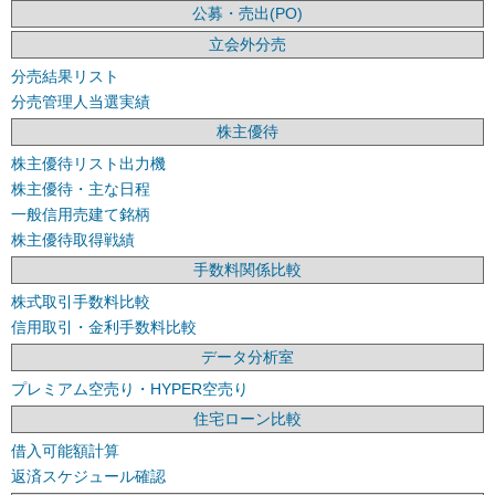
公募・売出(PO)
立会外分売
分売結果リスト
分売管理人当選実績
株主優待
株主優待リスト出力機
株主優待・主な日程
一般信用売建て銘柄
株主優待取得戦績
手数料関係比較
株式取引手数料比較
信用取引・金利手数料比較
データ分析室
プレミアム空売り・HYPER空売り
住宅ローン比較
借入可能額計算
返済スケジュール確認