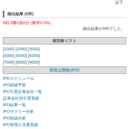
以下
抽出結果 (0件)
0戦 0勝0負0分 (勝率0.0%)
抽出結果が0件でした。
個別株リスト
[
1000
] [
2000
] [
3000
]
[
4000
] [
5000
] [
6000
]
[
7000
] [
8000
] [
9000
]
新規公開株(IPO)
IPOスケジュール
IPO初値予想
IPO引受証券会社一覧
証券会社別引受実績
IPO結果一覧
IPOサマリー分析
IPO初値分析
IPO管理人当選実績