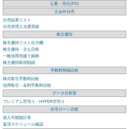
公募・売出(PO)
立会外分売
分売結果リスト
分売管理人当選実績
株主優待
株主優待リスト出力機
株主優待・主な日程
一般信用売建て銘柄
株主優待取得戦績
手数料関係比較
株式取引手数料比較
信用取引・金利手数料比較
データ分析室
プレミアム空売り・HYPER空売り
住宅ローン比較
借入可能額計算
返済スケジュール確認