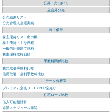
公募・売出(PO)
立会外分売
分売結果リスト
分売管理人当選実績
株主優待
株主優待リスト出力機
株主優待・主な日程
一般信用売建て銘柄
株主優待取得戦績
手数料関係比較
株式取引手数料比較
信用取引・金利手数料比較
データ分析室
プレミアム空売り・HYPER空売り
住宅ローン比較
借入可能額計算
返済スケジュール確認