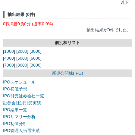
以下
抽出結果 (0件)
0戦 0勝0負0分 (勝率0.0%)
抽出結果が0件でした。
個別株リスト
[
1000
] [
2000
] [
3000
]
[
4000
] [
5000
] [
6000
]
[
7000
] [
8000
] [
9000
]
新規公開株(IPO)
IPOスケジュール
IPO初値予想
IPO引受証券会社一覧
証券会社別引受実績
IPO結果一覧
IPOサマリー分析
IPO初値分析
IPO管理人当選実績