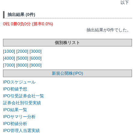
以下
抽出結果 (0件)
0戦 0勝0負0分 (勝率0.0%)
抽出結果が0件でした。
個別株リスト
[
1000
] [
2000
] [
3000
]
[
4000
] [
5000
] [
6000
]
[
7000
] [
8000
] [
9000
]
新規公開株(IPO)
IPOスケジュール
IPO初値予想
IPO引受証券会社一覧
証券会社別引受実績
IPO結果一覧
IPOサマリー分析
IPO初値分析
IPO管理人当選実績