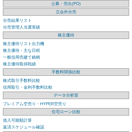
公募・売出(PO)
立会外分売
分売結果リスト
分売管理人当選実績
株主優待
株主優待リスト出力機
株主優待・主な日程
一般信用売建て銘柄
株主優待取得戦績
手数料関係比較
株式取引手数料比較
信用取引・金利手数料比較
データ分析室
プレミアム空売り・HYPER空売り
住宅ローン比較
借入可能額計算
返済スケジュール確認