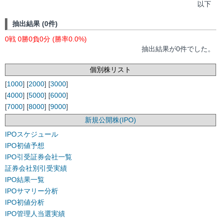
以下
抽出結果 (0件)
0戦 0勝0負0分 (勝率0.0%)
抽出結果が0件でした。
個別株リスト
[
1000
] [
2000
] [
3000
]
[
4000
] [
5000
] [
6000
]
[
7000
] [
8000
] [
9000
]
新規公開株(IPO)
IPOスケジュール
IPO初値予想
IPO引受証券会社一覧
証券会社別引受実績
IPO結果一覧
IPOサマリー分析
IPO初値分析
IPO管理人当選実績