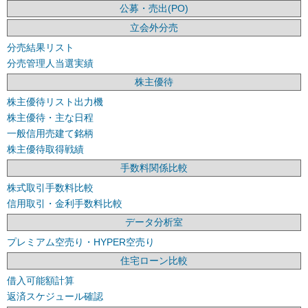
公募・売出(PO)
立会外分売
分売結果リスト
分売管理人当選実績
株主優待
株主優待リスト出力機
株主優待・主な日程
一般信用売建て銘柄
株主優待取得戦績
手数料関係比較
株式取引手数料比較
信用取引・金利手数料比較
データ分析室
プレミアム空売り・HYPER空売り
住宅ローン比較
借入可能額計算
返済スケジュール確認