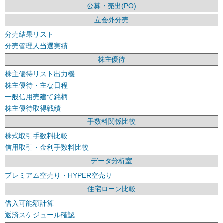
公募・売出(PO)
立会外分売
分売結果リスト
分売管理人当選実績
株主優待
株主優待リスト出力機
株主優待・主な日程
一般信用売建て銘柄
株主優待取得戦績
手数料関係比較
株式取引手数料比較
信用取引・金利手数料比較
データ分析室
プレミアム空売り・HYPER空売り
住宅ローン比較
借入可能額計算
返済スケジュール確認