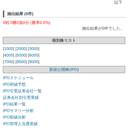
以下
抽出結果 (0件)
0戦 0勝0負0分 (勝率0.0%)
抽出結果が0件でした。
個別株リスト
[
1000
] [
2000
] [
3000
]
[
4000
] [
5000
] [
6000
]
[
7000
] [
8000
] [
9000
]
新規公開株(IPO)
IPOスケジュール
IPO初値予想
IPO引受証券会社一覧
証券会社別引受実績
IPO結果一覧
IPOサマリー分析
IPO初値分析
IPO管理人当選実績