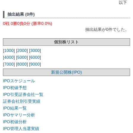
以下
抽出結果 (0件)
0戦 0勝0負0分 (勝率0.0%)
抽出結果が0件でした。
個別株リスト
[
1000
] [
2000
] [
3000
]
[
4000
] [
5000
] [
6000
]
[
7000
] [
8000
] [
9000
]
新規公開株(IPO)
IPOスケジュール
IPO初値予想
IPO引受証券会社一覧
証券会社別引受実績
IPO結果一覧
IPOサマリー分析
IPO初値分析
IPO管理人当選実績