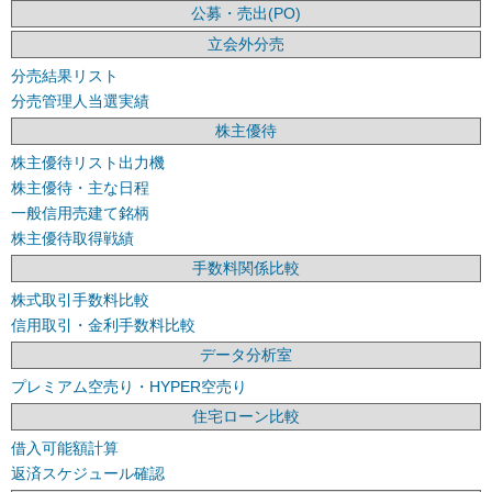
公募・売出(PO)
立会外分売
分売結果リスト
分売管理人当選実績
株主優待
株主優待リスト出力機
株主優待・主な日程
一般信用売建て銘柄
株主優待取得戦績
手数料関係比較
株式取引手数料比較
信用取引・金利手数料比較
データ分析室
プレミアム空売り・HYPER空売り
住宅ローン比較
借入可能額計算
返済スケジュール確認