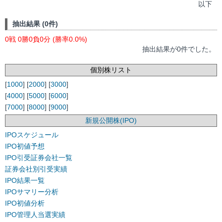
以下
抽出結果 (0件)
0戦 0勝0負0分 (勝率0.0%)
抽出結果が0件でした。
個別株リスト
[
1000
] [
2000
] [
3000
]
[
4000
] [
5000
] [
6000
]
[
7000
] [
8000
] [
9000
]
新規公開株(IPO)
IPOスケジュール
IPO初値予想
IPO引受証券会社一覧
証券会社別引受実績
IPO結果一覧
IPOサマリー分析
IPO初値分析
IPO管理人当選実績