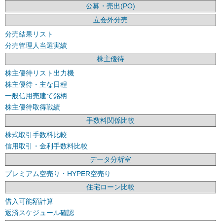
公募・売出(PO)
立会外分売
分売結果リスト
分売管理人当選実績
株主優待
株主優待リスト出力機
株主優待・主な日程
一般信用売建て銘柄
株主優待取得戦績
手数料関係比較
株式取引手数料比較
信用取引・金利手数料比較
データ分析室
プレミアム空売り・HYPER空売り
住宅ローン比較
借入可能額計算
返済スケジュール確認