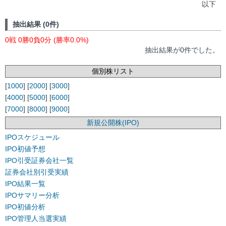
以下
抽出結果 (0件)
0戦 0勝0負0分 (勝率0.0%)
抽出結果が0件でした。
個別株リスト
[
1000
] [
2000
] [
3000
]
[
4000
] [
5000
] [
6000
]
[
7000
] [
8000
] [
9000
]
新規公開株(IPO)
IPOスケジュール
IPO初値予想
IPO引受証券会社一覧
証券会社別引受実績
IPO結果一覧
IPOサマリー分析
IPO初値分析
IPO管理人当選実績