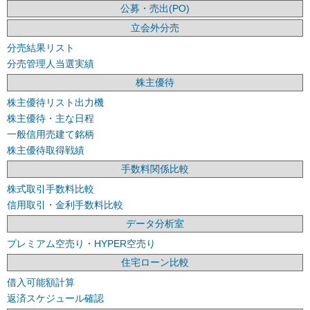
公募・売出(PO)
立会外分売
分売結果リスト
分売管理人当選実績
株主優待
株主優待リスト出力機
株主優待・主な日程
一般信用売建て銘柄
株主優待取得戦績
手数料関係比較
株式取引手数料比較
信用取引・金利手数料比較
データ分析室
プレミアム空売り・HYPER空売り
住宅ローン比較
借入可能額計算
返済スケジュール確認