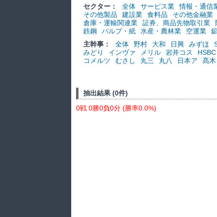
セクター：
全体
サービス業
情報・通信
その他製品
建設業
食料品
その他金融業
倉庫・運輸関連業
証券、商品先物取引業
鉄鋼
パルプ・紙
水産・農林業
空運業
主幹事：
全体
野村
大和
日興
みずほ
みどり
インヴァ
メリル
岩井コス
HSBC
コメルツ
むさし
丸三
丸八
日本ア
髙木
抽出結果 (0件)
0戦 0勝0負0分 (勝率0.0%)