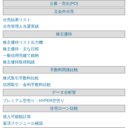
公募・売出(PO)
立会外分売
分売結果リスト
分売管理人当選実績
株主優待
株主優待リスト出力機
株主優待・主な日程
一般信用売建て銘柄
株主優待取得戦績
手数料関係比較
株式取引手数料比較
信用取引・金利手数料比較
データ分析室
プレミアム空売り・HYPER空売り
住宅ローン比較
借入可能額計算
返済スケジュール確認