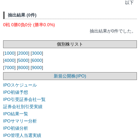
以下
抽出結果 (0件)
0戦 0勝0負0分 (勝率0.0%)
抽出結果が0件でした。
個別株リスト
[
1000
] [
2000
] [
3000
]
[
4000
] [
5000
] [
6000
]
[
7000
] [
8000
] [
9000
]
新規公開株(IPO)
IPOスケジュール
IPO初値予想
IPO引受証券会社一覧
証券会社別引受実績
IPO結果一覧
IPOサマリー分析
IPO初値分析
IPO管理人当選実績