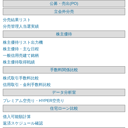
公募・売出(PO)
立会外分売
分売結果リスト
分売管理人当選実績
株主優待
株主優待リスト出力機
株主優待・主な日程
一般信用売建て銘柄
株主優待取得戦績
手数料関係比較
株式取引手数料比較
信用取引・金利手数料比較
データ分析室
プレミアム空売り・HYPER空売り
住宅ローン比較
借入可能額計算
返済スケジュール確認