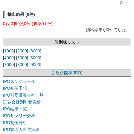
以下
抽出結果 (0件)
0戦 0勝0負0分 (勝率0.0%)
抽出結果が0件でした。
個別株リスト
[
1000
] [
2000
] [
3000
]
[
4000
] [
5000
] [
6000
]
[
7000
] [
8000
] [
9000
]
新規公開株(IPO)
IPOスケジュール
IPO初値予想
IPO引受証券会社一覧
証券会社別引受実績
IPO結果一覧
IPOサマリー分析
IPO初値分析
IPO管理人当選実績