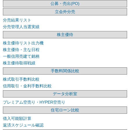
公募・売出(PO)
立会外分売
分売結果リスト
分売管理人当選実績
株主優待
株主優待リスト出力機
株主優待・主な日程
一般信用売建て銘柄
株主優待取得戦績
手数料関係比較
株式取引手数料比較
信用取引・金利手数料比較
データ分析室
プレミアム空売り・HYPER空売り
住宅ローン比較
借入可能額計算
返済スケジュール確認