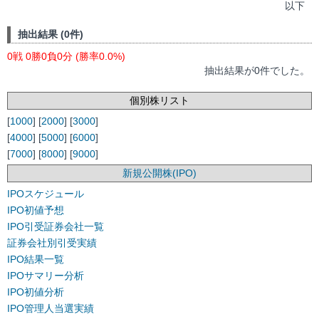
以下
抽出結果 (0件)
0戦 0勝0負0分 (勝率0.0%)
抽出結果が0件でした。
個別株リスト
[
1000
] [
2000
] [
3000
]
[
4000
] [
5000
] [
6000
]
[
7000
] [
8000
] [
9000
]
新規公開株(IPO)
IPOスケジュール
IPO初値予想
IPO引受証券会社一覧
証券会社別引受実績
IPO結果一覧
IPOサマリー分析
IPO初値分析
IPO管理人当選実績