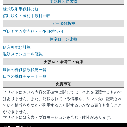
手数料関係比較
株式取引手数料比較
信用取引・金利手数料比較
データ分析室
プレミアム空売り・HYPER空売り
住宅ローン比較
借入可能額計算
返済スケジュール確認
実験室・準備中・倉庫
世界の株価指数状況一覧
日本の株価チャート一覧
免責事項
当サイトにおける内容の正確性に関しては、それを保障するもので
はありません。また、記載されている情報や、リンク先に記載され
ている情報をあなたが利用すること関するいかなる責任も負うこと
ができません。
本サイトには広告・プロモーションを含む可能性があります。