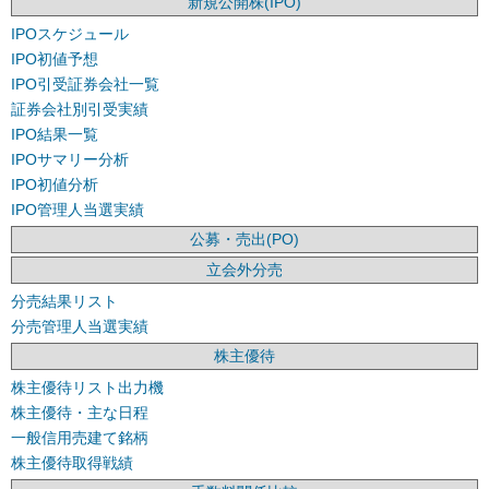
新規公開株(IPO)
IPOスケジュール
IPO初値予想
IPO引受証券会社一覧
証券会社別引受実績
IPO結果一覧
IPOサマリー分析
IPO初値分析
IPO管理人当選実績
公募・売出(PO)
立会外分売
分売結果リスト
分売管理人当選実績
株主優待
株主優待リスト出力機
株主優待・主な日程
一般信用売建て銘柄
株主優待取得戦績